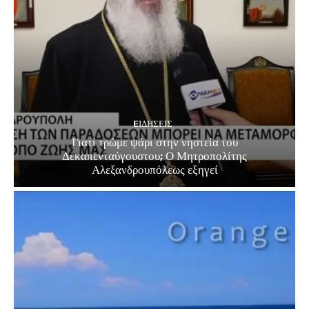
EΙΔΗΣΕΙΣ
Γιατί τρώμε ψάρι στην νηστεία του
Δεκαπενταύγουστου; Ο Μητροπολίτης
Αλεξανδρουπόλεως εξηγεί