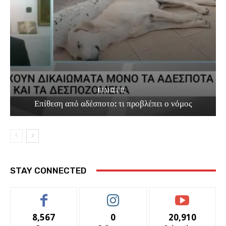
EΙΔΗΣΕΙΣ
Επίθεση από αδέσποτο: τι προβλέπει ο νόμος
STAY CONNECTED
8,567
0
20,910