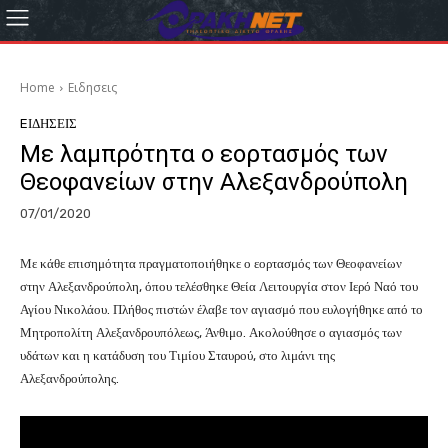
Home
Eιδησεις
EΙΔΗΣΕΙΣ
Με λαμπρότητα ο εορτασμός των
Θεοφανείων στην Αλεξανδρούπολη
07/01/2020
Με κάθε επισημότητα πραγματοποιήθηκε ο εορτασμός των Θεοφανείων
στην Αλεξανδρούπολη, όπου τελέσθηκε Θεία Λειτουργία στον Ιερό Ναό του
Αγίου Νικολάου. Πλήθος πιστών έλαβε τον αγιασμό που ευλογήθηκε από το
Μητροπολίτη Αλεξανδρουπόλεως, Άνθιμο. Ακολούθησε ο αγιασμός των
υδάτων και η κατάδυση του Τιμίου Σταυρού, στο λιμάνι της
Αλεξανδρούπολης.