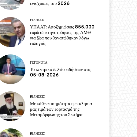
ενισχύσεις του 2026
EΙΔΗΣΕΙΣ
ΥΠΑΑΤ: Αποζημιώσεις 855.000
ευρώ σε κτηνοτρόφους της ΑΜΘ
για ζώα που θανατώθηκαν λόγω
ευλογιάς
ΓΕΓΟΝΟΤΑ
Το κεντρικό δελτίο ειδήσεων στις
05-08-2026
EΙΔΗΣΕΙΣ
Με κάθε επισημότητα η εκκλησία
μας τιμά των εορτασμό της
Μεταμόρφωσης του Σωτήρα
EΙΔΗΣΕΙΣ