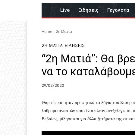
Live
Eιδησεις
Γεγονότα
Home
2η Ματια
2Η ΜΑΤΙΑ
EΙΔΗΣΕΙΣ
“2η Ματιά”: Θα β
να το καταλάβουμ
29/02/2020
Θαρρείς και ήταν προφητικά τα λόγια του Σταύρ
λαθρομεταναστών που είναι πλέον ανεξέλεγκτοι, ό
Βεβαίως, μίλησε και για άλλα ζητήματα της επικαι