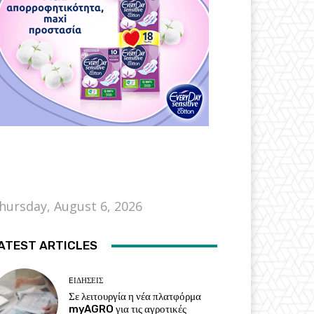
hursday, August 6, 2026
ATEST ARTICLES
EΙΔΗΣΕΙΣ
Σε λειτουργία η νέα πλατφόρμα
myAGRO για τις αγροτικές