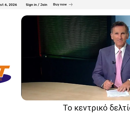
Buy now
st 6, 2026
Sign in / Join
Το κεντρικό δελτ