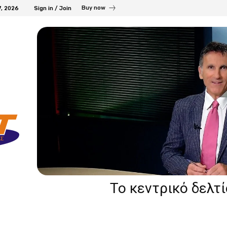
Buy now
7, 2026
Sign in / Join
Το κεντρικό δελτ