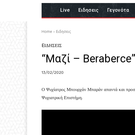
Live
Eιδησεις
Γεγονότα
Home
Eιδησεις
EΙΔΗΣΕΙΣ
“Μαζί – Beraberce”
13/02/2020
Ο Ψυχίατρος Μπουρχάν Μπαράν απαντά και προσε
Ψυχιατρική Επιστήμη.