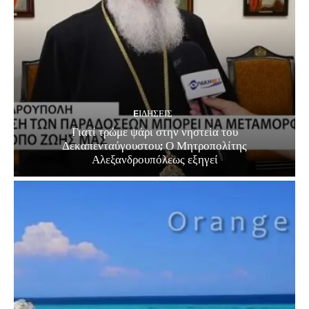
EΙΔΗΣΕΙΣ
Γιατί τρώμε ψάρι στην νηστεία του
Δεκαπενταύγουστου; Ο Μητροπολίτης
Αλεξανδρουπόλεως εξηγεί