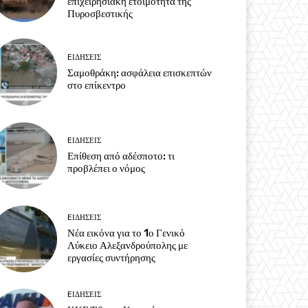
επιχειρησιακή ετοιμότητα της
Πυροσβεστικής
EΙΔΗΣΕΙΣ
Σαμοθράκη: ασφάλεια επισκεπτών
στο επίκεντρο
EΙΔΗΣΕΙΣ
Επίθεση από αδέσποτο: τι
προβλέπει ο νόμος
EΙΔΗΣΕΙΣ
Νέα εικόνα για το 1ο Γενικό
Λύκειο Αλεξανδρούπολης με
εργασίες συντήρησης
EΙΔΗΣΕΙΣ