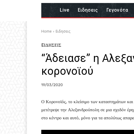
Live
Eιδησεις
Γεγονότα
Home
Eιδησεις
EΙΔΗΣΕΙΣ
“Άδειασε” η Αλεξ
κορονοϊού
19/03/2020
Ο Κορονοϊός, το κλείσιμο των καταστημάτων και 
μετέτρεψε την Αλεξανδρούπολη σε μια σχεδόν έρη
στο κέντρο και αυτό, μόνο για τα απολύτως απαρα