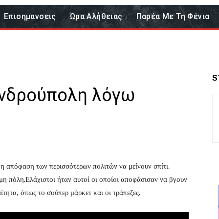
Επισημανσεις
Ώρα Αλήθειας
Παρέα Με Τη Φένια
S
ανδρούπολη λόγω
η απόφαση των περισσότερων πολιτών να μείνουν σπίτι,
μη πόλη.Ελάχιστοι ήταν αυτοί οι οποίοι αποφάσισαν να βγουν
ίτητα, όπως το σούπερ μάρκετ και οι τράπεζες.