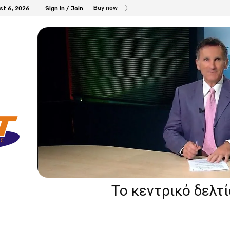
Buy now
st 6, 2026
Sign in / Join
Το κεντρικό δελτ