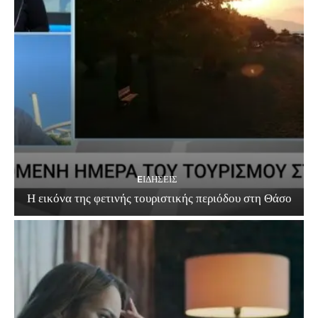
EΙΔΗΣΕΙΣ
Η εικόνα της φετινής τουριστικής περιόδου στη Θάσο