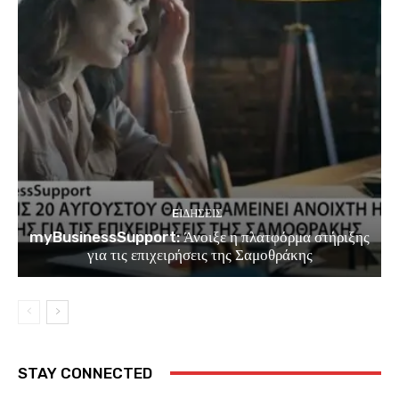
EΙΔΗΣΕΙΣ
myBusinessSupport: Άνοιξε η πλατφόρμα στήριξης
για τις επιχειρήσεις της Σαμοθράκης
STAY CONNECTED