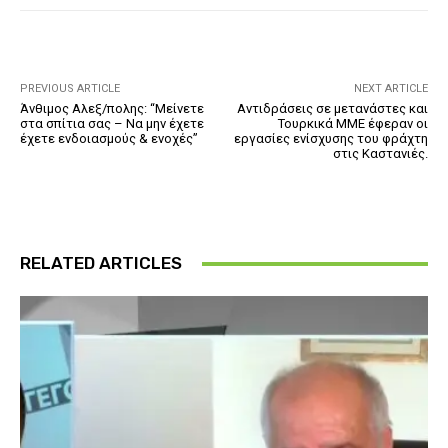
PREVIOUS ARTICLE
NEXT ARTICLE
Άνθιμος Αλεξ/πολης: “Μείνετε
Αντιδράσεις σε μετανάστες και
στα σπίτια σας – Να μην έχετε
Τουρκικά ΜΜΕ έφεραν οι
έχετε ενδοιασμούς & ενοχές”
εργασίες ενίσχυσης του φράχτη
στις Καστανιές.
RELATED ARTICLES