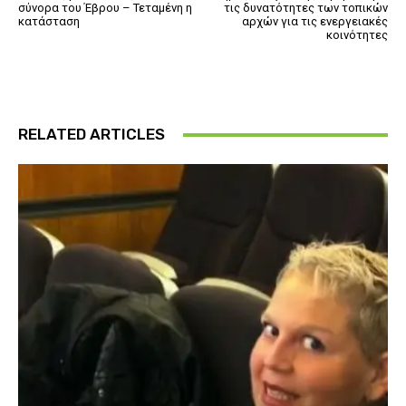
σύνορα του Έβρου – Τεταμένη η
τις δυνατότητες των τοπικών
κατάσταση
αρχών για τις ενεργειακές
κοινότητες
RELATED ARTICLES