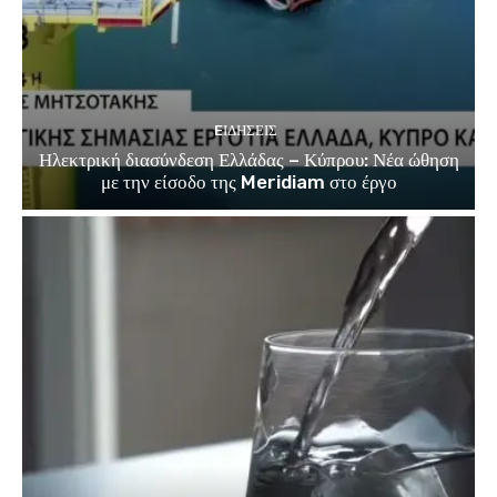
EΙΔΗΣΕΙΣ
Ηλεκτρική διασύνδεση Ελλάδας – Κύπρου: Νέα ώθηση
με την είσοδο της Meridiam στο έργο