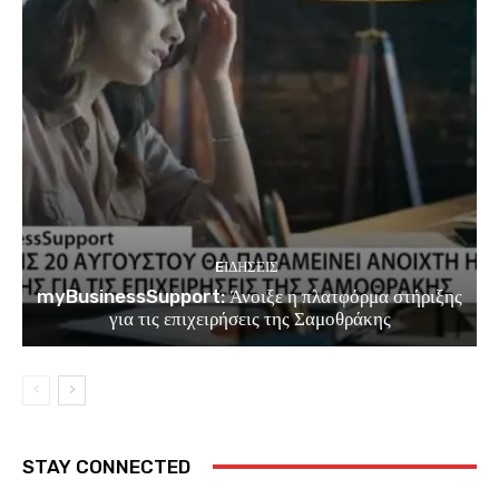
EΙΔΗΣΕΙΣ
myBusinessSupport: Άνοιξε η πλατφόρμα στήριξης
για τις επιχειρήσεις της Σαμοθράκης
STAY CONNECTED