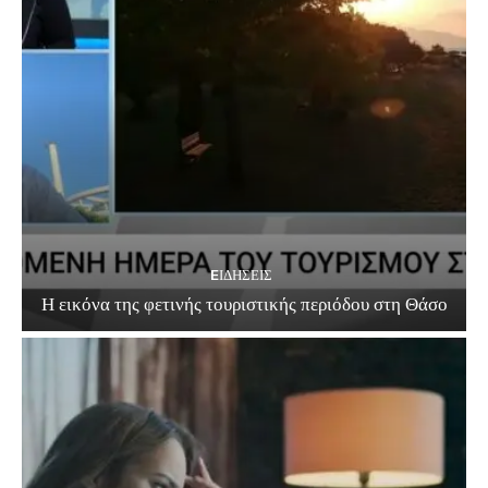
EΙΔΗΣΕΙΣ
Η εικόνα της φετινής τουριστικής περιόδου στη Θάσο