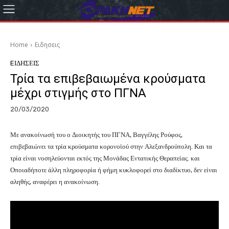
Home
Eιδησεις
EΙΔΗΣΕΙΣ
Τρία τα επιβεβαιωμένα κρούσματα
μέχρι στιγμής στο ΠΓΝΑ
20/03/2020
Με ανακοίνωσή του ο Διοικητής του ΠΓΝΑ, Βαγγέλης Ρούφος,
επιβεβαιώνει τα τρία κρούσματα κορονοϊού στην Αλεξανδρούπολη. Και τα
τρία είναι νοσηλεύονται εκτός της Μονάδας Εντατικής Θεραπείας. και
Οποιαδήποτε άλλη πληροφορία ή φήμη κυκλοφορεί στο διαδίκτυο, δεν είναι
αληθής, αναφέρει η ανακοίνωση.