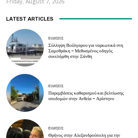
Friday, August 7, 2026
LATEST ARTICLES
EΙΔΗΣΕΙΣ
Σύλληψη Βούλγαρου για ναρκωτικά στη
Σαμοθράκη – Μεθυσμένος οδηγός
συνελήφθη στην Ξάνθη
EΙΔΗΣΕΙΣ
Παρεμβάσεις καθαρισμού και βελτίωσης
υποδομών στην Ανθεία – Αρίστηνο
EΙΔΗΣΕΙΣ
Θρήνος στην Αλεξανδρούπολη για την