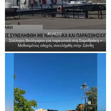
EΙΔΗΣΕΙΣ
Σύλληψη Βούλγαρου για ναρκωτικά στη Σαμοθράκη –
Μεθυσμένος οδηγός συνελήφθη στην Ξάνθη