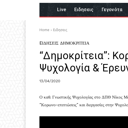
Live
Eιδησεις
Γεγονότα
Home
Eιδησεις
EΙΔΗΣΕΙΣ
ΔΗΜΟΚΡΙΤΕΙΑ
“Δημοκρίτεια”: Κο
Ψυχολογία & Έρευ
13/04/2020
Ο καθ. Γνωστικής Ψυχολογίας στο ΔΠΘ Νίκος Μακ
“Κορωνο-επιπτώσεις” και διεργασίες στην Ψυχολο