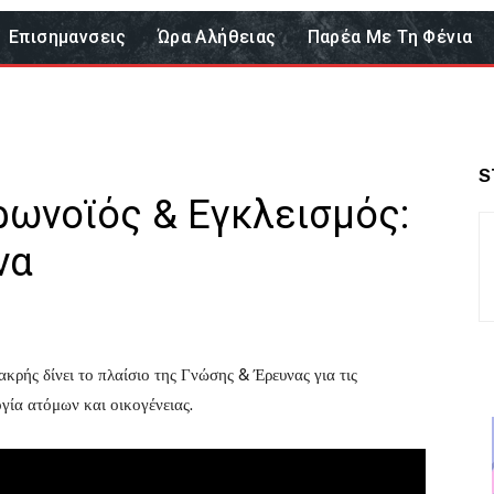
Επισημανσεις
Ώρα Αλήθειας
Παρέα Με Τη Φένια
S
ρωνοϊός & Εγκλεισμός:
να
ρής δίνει το πλαίσιο της Γνώσης & Έρευνας για τις
γία ατόμων και οικογένειας.