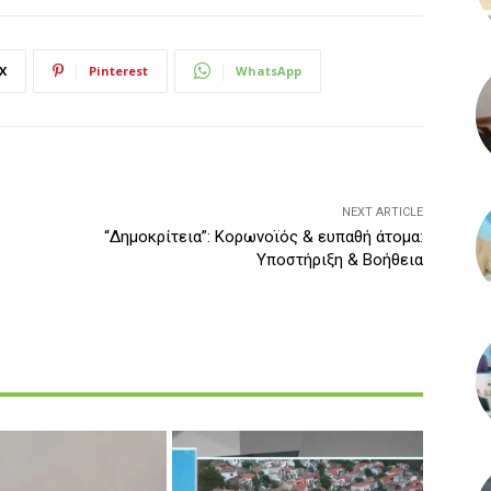
X
Pinterest
WhatsApp
NEXT ARTICLE
“Δημοκρίτεια”: Κορωνοϊός & ευπαθή άτομα:
Υποστήριξη & Βοήθεια