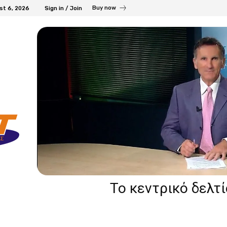
Buy now
st 6, 2026
Sign in / Join
Το κεντρικό δελτ