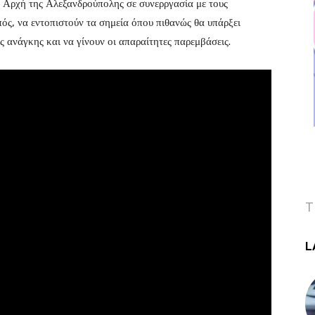
 Αρχή της Αλεξανδρούπολης σε συνερργασία με τους
ός, να εντοπιστούν τα σημεία όπου πιθανώς θα υπάρξει
ανάγκης και να γίνουν οι απαραίτητες παρεμβάσεις.
T
L