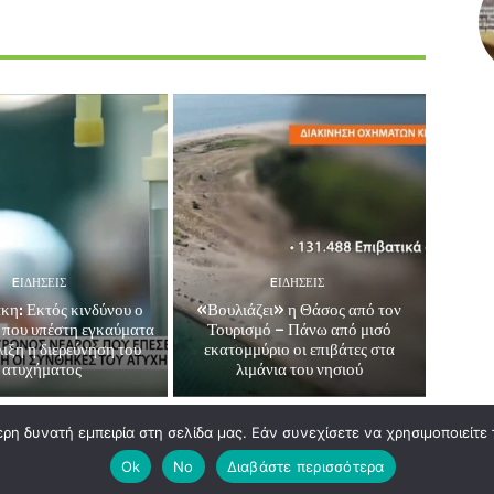
EΙΔΗΣΕΙΣ
EΙΔΗΣΕΙΣ
κη: Εκτός κινδύνου ο
«Βουλιάζει» η Θάσος από τον
που υπέστη εγκαύματα
Τουρισμό – Πάνω από μισό
λιξη η διερεύνηση του
εκατομμύριο οι επιβάτες στα
ατυχήματος
λιμάνια του νησιού
η δυνατή εμπειρία στη σελίδα μας. Εάν συνεχίσετε να χρησιμοποιείτε 
Ok
No
Διαβάστε περισσότερα