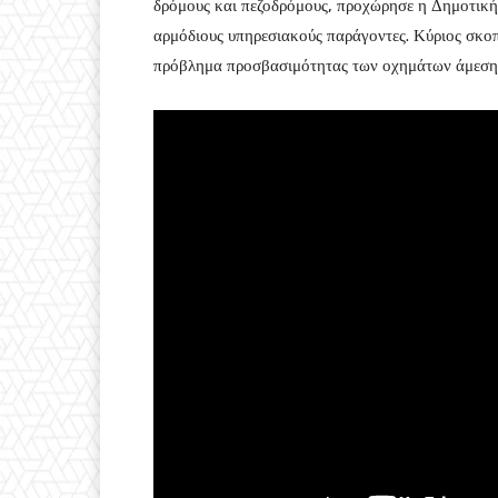
δρόμους και πεζοδρόμους, προχώρησε η Δημοτική
αρμόδιους υπηρεσιακούς παράγοντες. Κύριος σκοπ
πρόβλημα προσβασιμότητας των οχημάτων άμεσης 