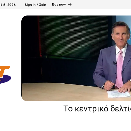
Buy now
t 6, 2026
Sign in / Join
Το κεντρικό δελτ