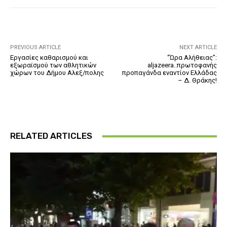
PREVIOUS ARTICLE
NEXT ARTICLE
Εργασίες καθαρισμού και
“Ώρα Αλήθειας”:
εξωραϊσμού των αθλητικών
aljazeera..πρωτοφανής
χώρων του Δήμου Αλεξ/πολης
προπαγάνδα εναντίον Ελλάδας
– Δ. Θράκης!
RELATED ARTICLES