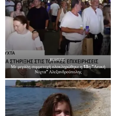
EΙΔΗΣΕΙΣ
Με μεγάλη συμμετοχή ολοκληρώθηκε η 13η “Λευκή
Νύχτα” Αλεξανδρούπολης