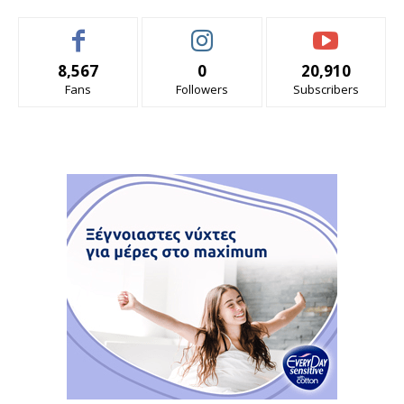
8,567
0
20,910
Fans
Followers
Subscribers