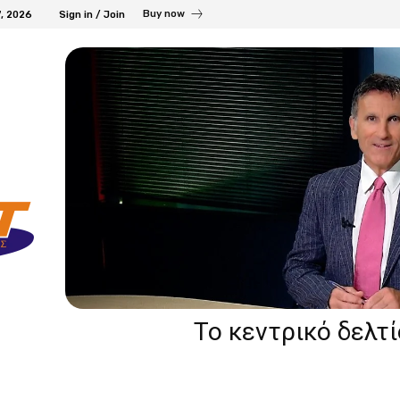
Buy now
7, 2026
Sign in / Join
Το κεντρικό δελτ