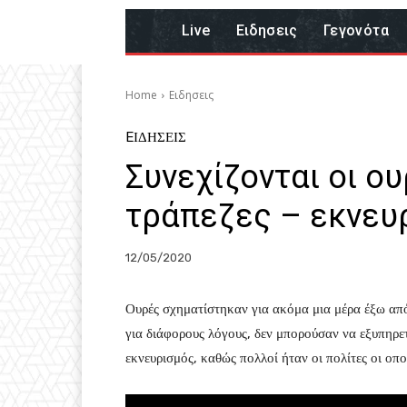
Live
Eιδησεις
Γεγονότα
Home
Eιδησεις
EΙΔΗΣΕΙΣ
Συνεχίζονται οι ο
τράπεζες – εκνευρ
12/05/2020
Ουρές σχηματίστηκαν για ακόμα μια μέρα έξω από
για διάφορους λόγους, δεν μπορούσαν να εξυπηρε
εκνευρισμός, καθώς πολλοί ήταν οι πολίτες οι οπο