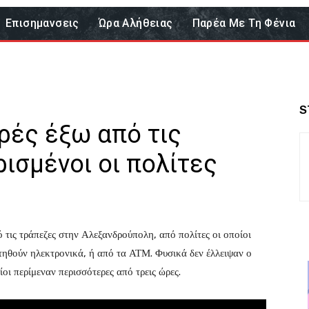
Επισημανσεις
Ώρα Αλήθειας
Παρέα Με Τη Φένια
S
υρές έξω από τις
ισμένοι οι πολίτες
 τις τράπεζες στην Αλεξανδρούπολη, από πολίτες οι οποίοι
τηθούν ηλεκτρονικά, ή από τα ΑΤΜ. Φυσικά δεν έλλειψαν ο
ίοι περίμεναν περισσότερες από τρεις ώρες.