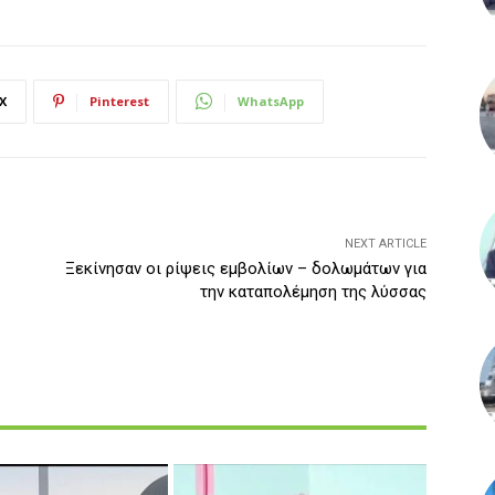
X
Pinterest
WhatsApp
NEXT ARTICLE
Ξεκίνησαν οι ρίψεις εμβολίων – δολωμάτων για
την καταπολέμηση της λύσσας