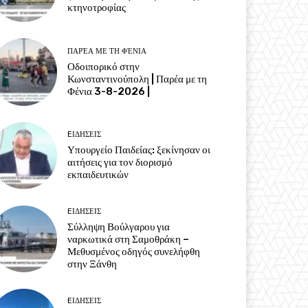
κτηνοτροφίας
ΠΑΡΈΑ ΜΕ ΤΗ ΦΈΝΙΑ
Οδοιπορικό στην
Κωνσταντινούπολη | Παρέα με τη
Φένια 3-8-2026 |
EΙΔΗΣΕΙΣ
Υπουργείο Παιδείας: ξεκίνησαν οι
αιτήσεις για τον διορισμό
εκπαιδευτικών
EΙΔΗΣΕΙΣ
Σύλληψη Βούλγαρου για
ναρκωτικά στη Σαμοθράκη –
Μεθυσμένος οδηγός συνελήφθη
στην Ξάνθη
EΙΔΗΣΕΙΣ