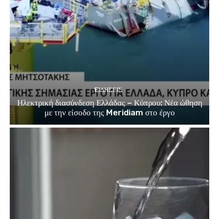
EΙΔΗΣΕΙΣ
Ηλεκτρική διασύνδεση Ελλάδας – Κύπρου: Νέα ώθηση
με την είσοδο της Meridiam στο έργο