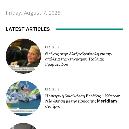
Friday, August 7, 2026
LATEST ARTICLES
EΙΔΗΣΕΙΣ
Θρήνος στην Αλεξανδρούπολη για την
απώλεια της κτηνιάτρου Τζούλιας
Γραμμενίδου
EΙΔΗΣΕΙΣ
Ηλεκτρική διασύνδεση Ελλάδας – Κύπρου:
Νέα ώθηση με την είσοδο της Meridiam
στο έργο