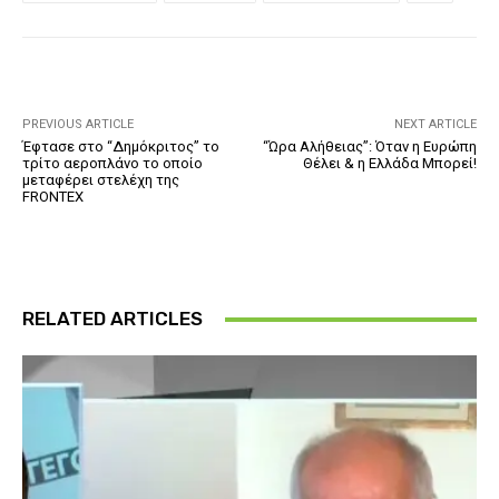
PREVIOUS ARTICLE
NEXT ARTICLE
Έφτασε στο “Δημόκριτος” το
“Ώρα Αλήθειας”: Όταν η Ευρώπη
τρίτο αεροπλάνο το οποίο
Θέλει & η Ελλάδα Μπορεί!
μεταφέρει στελέχη της
FRONTEX
RELATED ARTICLES