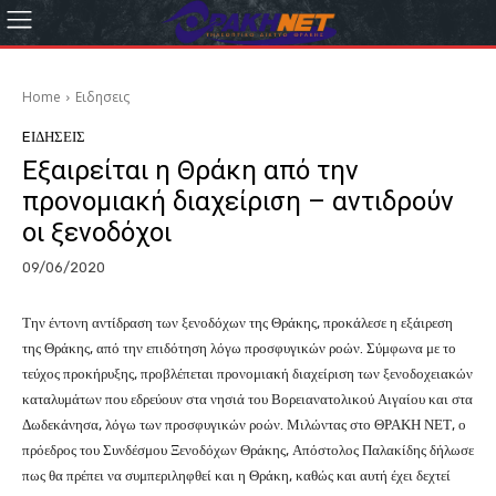
Home
Eιδησεις
EΙΔΗΣΕΙΣ
Εξαιρείται η Θράκη από την
προνομιακή διαχείριση – αντιδρούν
οι ξενοδόχοι
09/06/2020
Την έντονη αντίδραση των ξενοδόχων της Θράκης, προκάλεσε η εξάιρεση
της Θράκης, από την επιδότηση λόγω προσφυγικών ροών. Σύμφωνα με το
τεύχος προκήρυξης, προβλέπεται προνομιακή διαχείριση των ξενοδοχειακών
καταλυμάτων που εδρεύουν στα νησιά του Βορειανατολικού Αιγαίου και στα
Δωδεκάνησα, λόγω των προσφυγικών ροών. Μιλώντας στο ΘΡΑΚΗ ΝΕΤ, ο
πρόεδρος του Συνδέσμου Ξενοδόχων Θράκης, Απόστολος Παλακίδης δήλωσε
πως θα πρέπει να συμπεριληφθεί και η Θράκη, καθώς και αυτή έχει δεχτεί