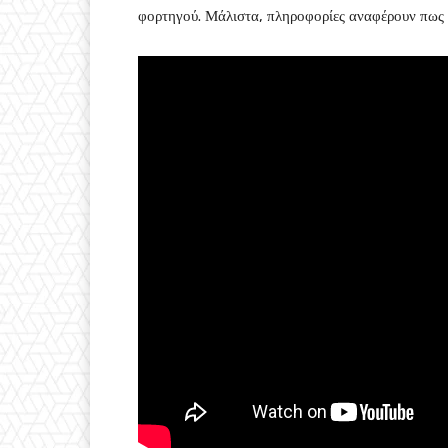
φορτηγού. Μάλιστα, πληροφορίες αναφέρουν πως 