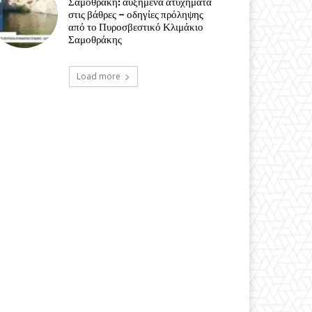
Σαμοθράκη: αυξημένα ατυχήματα
στις βάθρες – οδηγίες πρόληψης
από το Πυροσβεστικό Κλιμάκιο
Σαμοθράκης
Load more