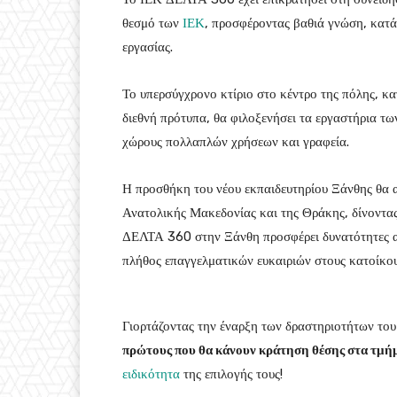
θεσμό των
ΙΕΚ
, προσφέροντας βαθιά γνώση, κατάρ
εργασίας.
Το υπερσύγχρονο κτίριο στο κέντρο της πόλης, 
διεθνή πρότυπα, θα φιλοξενήσει τα εργαστήρια τ
χώρους πολλαπλών χρήσεων και γραφεία.
Η προσθήκη του νέου εκπαιδευτηρίου Ξάνθης θα α
Ανατολικής Μακεδονίας και της Θράκης, δίνοντας
ΔΕΛΤΑ 360 στην Ξάνθη προσφέρει δυνατότητες αν
πλήθος επαγγελματικών ευκαιριών στους κατοίκου
Γιορτάζοντας την έναρξη των δραστηριοτήτων τ
πρώτους που θα κάνουν κράτηση θέσης στα τμή
ειδικότητα
της επιλογής τους!