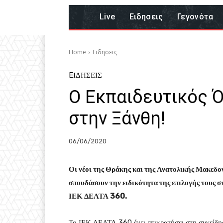
Live
Eιδησεις
Γεγονότα
Home
Eιδησεις
EΙΔΗΣΕΙΣ
O Εκπαιδευτικός 
στην Ξάνθη!
06/06/2020
Οι νέοι της Θράκης και της Ανατολικής Μακεδον
σπουδάσουν την ειδικότητα της επιλογής τους 
ΙΕΚ ΔΕΛΤΑ 360.
Το ΙΕΚ ΔΕΛΤΑ 360 έχει επικρατήσει στη συνείδησ