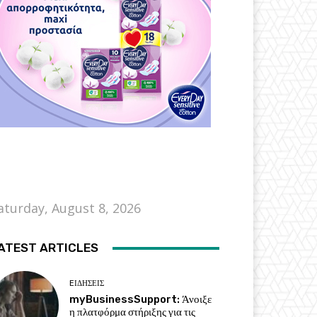
aturday, August 8, 2026
ATEST ARTICLES
EΙΔΗΣΕΙΣ
myBusinessSupport: Άνοιξε
η πλατφόρμα στήριξης για τις