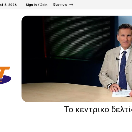
Buy now
st 8, 2026
Sign in / Join
Το κεντρικό δελτ