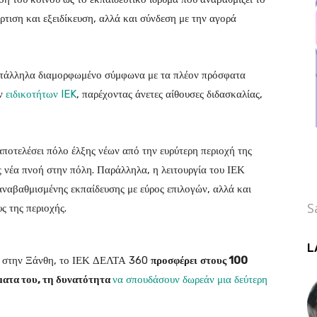
τιση και εξειδίκευση, αλλά και σύνδεση με την αγορά
κατάλληλα διαμορφωμένο σύμφωνα με τα πλέον πρόσφατα
ων
ειδικοτήτων IEK
, παρέχοντας άνετες αίθουσες διδασκαλίας,
ποτελέσει πόλο έλξης νέων από την ευρύτερη περιοχή της
 νέα πνοή στην πόλη. Παράλληλα, η λειτουργία του ΙΕΚ
αβαθμισμένης εκπαίδευσης με εύρος επιλογών, αλλά και
S
ς της περιοχής.
L
ου στην Ξάνθη, το ΙΕΚ ΔΕΛΤΑ 360
προσφέρει
στους 100
ματα του, τη δυνατότητα
να σπουδάσουν δωρεάν μια δεύτερη