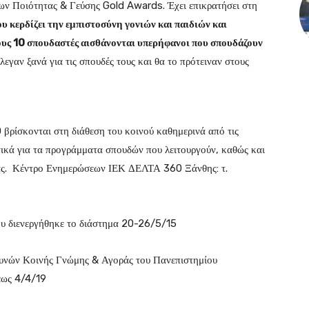
ων Ποιότητας & Γεύσης Gold Awards. Έχει επικρατήσει στη
υ κερδίζει την εμπιστοσύνη γονιών και παιδιών και
ους 10 σπουδαστές αισθάνονται υπερήφανοι που σπουδάζουν
λεγαν ξανά για τις σπουδές τους και θα το πρότειναν στους
βρίσκονται στη διάθεση του κοινού καθημερινά από τις
ικά για τα προγράμματα σπουδών που λειτουργούν, καθώς και
ητας. Κέντρο Ενημερώσεων ΙΕΚ ΔΕΛΤΑ 360 Ξάνθης: τ.
ου διενεργήθηκε το διάστημα 20-26/5/15
υνών Κοινής Γνώμης & Αγοράς του Πανεπιστημίου
έως 4/4/19