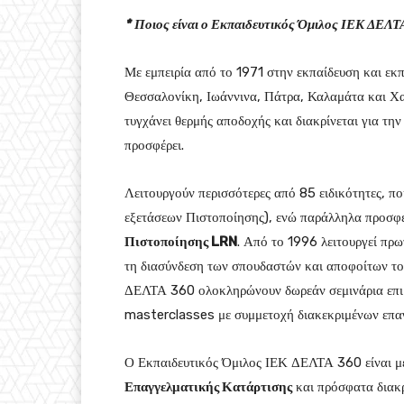
*
Ποιος είναι ο Εκπαιδευτικός Όμιλος ΙΕΚ ΔΕΛ
Με εμπειρία από το 1971 στην εκπαίδευση και εκπ
Θεσσαλονίκη, Ιωάννινα, Πάτρα, Καλαμάτα και Χα
τυγχάνει θερμής αποδοχής και διακρίνεται για τη
προσφέρει.
Λειτουργούν περισσότερες από 85 ειδικότητες, 
εξετάσεων Πιστοποίησης), ενώ παράλληλα προσφέ
Πιστοποίησης
LRN
. Από το 1996 λειτουργεί π
τη διασύνδεση των σπουδαστών και αποφοίτων του
ΔΕΛΤΑ 360 ολοκληρώνουν δωρεάν σεμινάρια επι
masterclasses με συμμετοχή διακεκριμένων επα
Ο Εκπαιδευτικός Όμιλος ΙΕΚ ΔΕΛΤΑ 360 είναι μ
Επαγγελματικής Κατάρτισης
και πρόσφατα διακρ