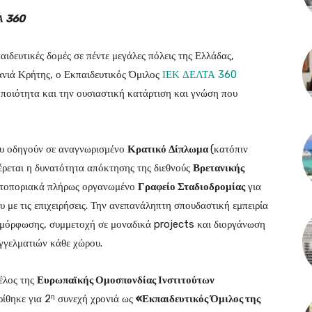
ΤΑ 360
αιδευτικές δομές σε πέντε μεγάλες πόλεις της Ελλάδας,
νιά Κρήτης, ο Εκπαιδευτικός Όμιλος
ΙΕΚ ΔΕΛΤΑ 360
ν ποιότητα και την ουσιαστική κατάρτιση και γνώση που
που οδηγούν σε αναγνωρισμένο
Κρατικό Δίπλωμα
(κατόπιν
ρεται η δυνατότητα απόκτησης της διεθνούς
Βρετανικής
ρωτοποριακά πλήρως οργανωμένο
Γραφείο Σταδιοδρομίας
για
 με τις επιχειρήσεις. Την ανεπανάληπτη σπουδαστική εμπειρία
μόρφωσης, συμμετοχή σε μοναδικά projects και διοργάνωση
γγελματιών κάθε χώρου.
έλος της
Ευρωπαϊκής Ομοσπονδίας Ινστιτούτων
η
ίθηκε για 2
συνεχή χρονιά ως
«Εκπαιδευτικός Όμιλος της