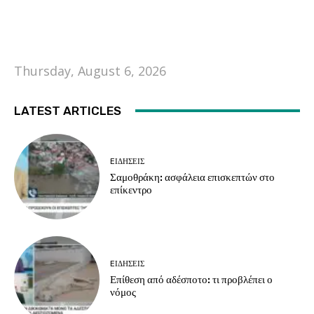
Thursday, August 6, 2026
LATEST ARTICLES
EΙΔΗΣΕΙΣ
Σαμοθράκη: ασφάλεια επισκεπτών στο
επίκεντρο
EΙΔΗΣΕΙΣ
Επίθεση από αδέσποτο: τι προβλέπει ο
νόμος