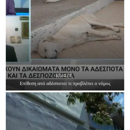
EΙΔΗΣΕΙΣ
Επίθεση από αδέσποτο: τι προβλέπει ο νόμος