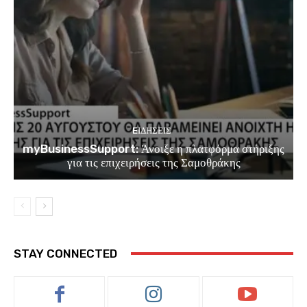
EΙΔΗΣΕΙΣ
myBusinessSupport: Άνοιξε η πλατφόρμα στήριξης
για τις επιχειρήσεις της Σαμοθράκης
STAY CONNECTED