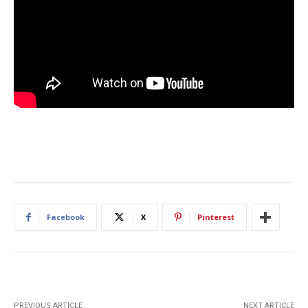
Facebook
X
Pinterest
PREVIOUS ARTICLE
NEXT ARTICLE