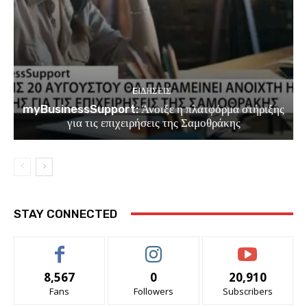
EΙΔΗΣΕΙΣ
myBusinessSupport: Άνοιξε η πλατφόρμα στήριξης
για τις επιχειρήσεις της Σαμοθράκης
STAY CONNECTED
8,567
0
20,910
Fans
Followers
Subscribers