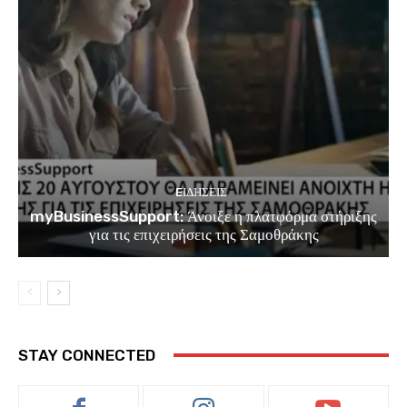
EΙΔΗΣΕΙΣ
myBusinessSupport: Άνοιξε η πλατφόρμα στήριξης
για τις επιχειρήσεις της Σαμοθράκης
STAY CONNECTED