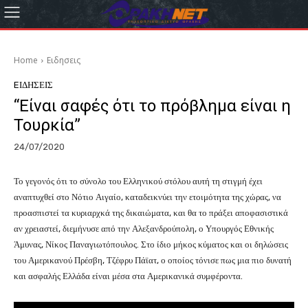
Home
Eιδησεις
EΙΔΗΣΕΙΣ
“Είναι σαφές ότι το πρόβλημα είναι η
Τουρκία”
24/07/2020
Το γεγονός ότι το σύνολο του Ελληνικού στόλου αυτή τη στιγμή έχει
αναπτυχθεί στο Νότιο Αιγαίο, καταδεικνύει την ετοιμότητα της χώρας, να
προασπιστεί τα κυριαρχκά της δικαιώματα, και θα το πράξει αποφασιστικά
αν χρειαστεί, διεμήνυσε από την Αλεξανδρούπολη, ο Υπουργός Εθνικής
Άμυνας, Νίκος Παναγιωτόπουλος. Στο ίδιο μήκος κύματος και οι δηλώσεις
του Αμερικανού Πρέσβη, Τζέφρυ Πάϊατ, ο οποίος τόνισε πως μια πιο δυνατή
και ασφαλής Ελλάδα είναι μέσα στα Αμερικανικά συμφέροντα.