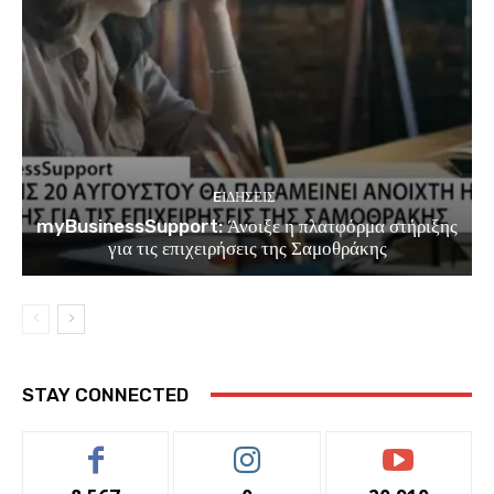
EΙΔΗΣΕΙΣ
myBusinessSupport: Άνοιξε η πλατφόρμα στήριξης
για τις επιχειρήσεις της Σαμοθράκης
STAY CONNECTED