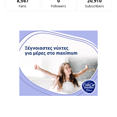
8,567
0
20,910
Fans
Followers
Subscribers