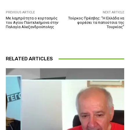
PREVIOUS ARTICLE
NEXT ARTICLE
Με λαμπρότητα ο εορτασμός
Τούρκος Πρέσβης: “Η Ελλάδα να
του Αγίου Παντελεήμονα στην
φορέσει τα παπούτσια της
Παλαγία Αλεξανδρούπολης
Τουρκίας”
RELATED ARTICLES