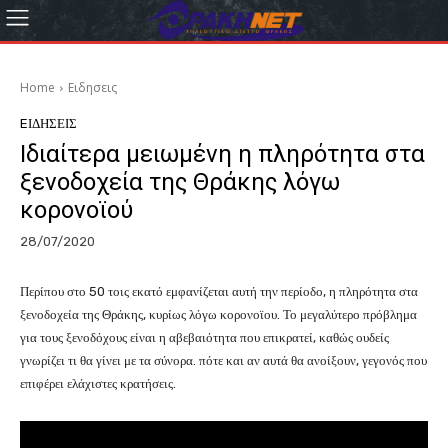
Home
Eιδησεις
EΙΔΗΣΕΙΣ
Ιδιαίτερα μειωμένη η πληρότητα στα
ξενοδοχεία της Θράκης λόγω
κορονοϊού
28/07/2020
Περίπου στο 50 τοις εκατό εμφανίζεται αυτή την περίοδο, η πληρότητα στα
ξενοδοχεία της Θράκης, κυρίως λόγω κορονοϊου. Το μεγαλύτερο πρόβλημα
για τους ξενοδόχους είναι η αβεβαιότητα που επικρατεί, καθώς ουδείς
γνωρίζει τι θα γίνει με τα σύνορα. πότε και αν αυτά θα ανοίξουν, γεγονός που
επιφέρει ελάχιστες κρατήσεις.