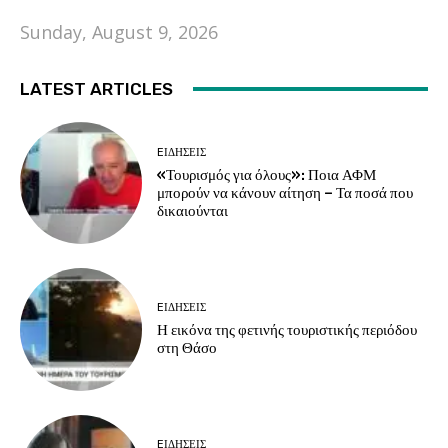
Sunday, August 9, 2026
LATEST ARTICLES
EΙΔΗΣΕΙΣ
«Τουρισμός για όλους»: Ποια ΑΦΜ
μπορούν να κάνουν αίτηση – Τα ποσά που
δικαιούνται
EΙΔΗΣΕΙΣ
Η εικόνα της φετινής τουριστικής περιόδου
στη Θάσο
EΙΔΗΣΕΙΣ