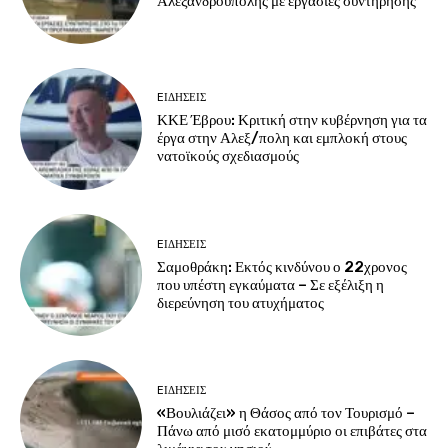
Αλεξανδρούπολης με εργασίες συντήρησης
EΙΔΗΣΕΙΣ
ΚΚΕ Έβρου: Κριτική στην κυβέρνηση για τα
έργα στην Αλεξ/πολη και εμπλοκή στους
νατοϊκούς σχεδιασμούς
EΙΔΗΣΕΙΣ
Σαμοθράκη: Εκτός κινδύνου ο 22χρονος
που υπέστη εγκαύματα – Σε εξέλιξη η
διερεύνηση του ατυχήματος
EΙΔΗΣΕΙΣ
«Βουλιάζει» η Θάσος από τον Τουρισμό –
Πάνω από μισό εκατομμύριο οι επιβάτες στα