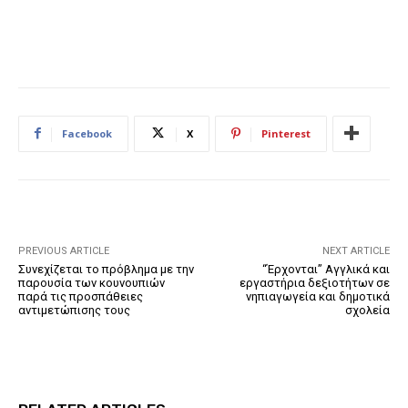
Facebook
X
Pinterest
PREVIOUS ARTICLE
NEXT ARTICLE
Συνεχίζεται το πρόβλημα με την
“Έρχονται” Αγγλικά και
παρουσία των κουνουπιών
εργαστήρια δεξιοτήτων σε
παρά τις προσπάθειες
νηπιαγωγεία και δημοτικά
αντιμετώπισης τους
σχολεία