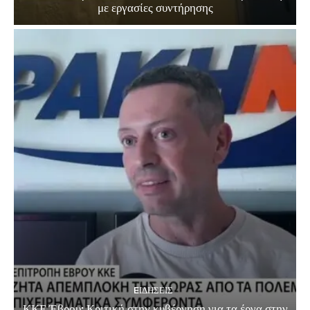
με εργασίες συντήρησης
EΙΔΗΣΕΙΣ
ΚΚΕ Έβρου: Κριτική στην κυβέρνηση για τα έργα στην