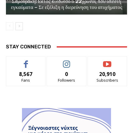
Σαμοθράκη: Εκτός κινδύνου ο 22χρονος που υπέστη
εγκαύματα – Σε εξέλιξη η διερεύνηση του ατυχήματος
STAY CONNECTED
8,567
0
20,910
Fans
Followers
Subscribers