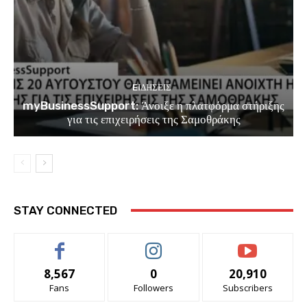
EΙΔΗΣΕΙΣ
myBusinessSupport: Άνοιξε η πλατφόρμα στήριξης
για τις επιχειρήσεις της Σαμοθράκης
STAY CONNECTED
8,567
0
20,910
Fans
Followers
Subscribers