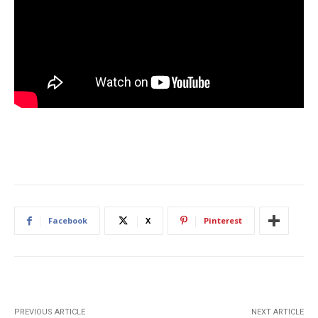
Facebook
X
Pinterest
PREVIOUS ARTICLE
NEXT ARTICLE