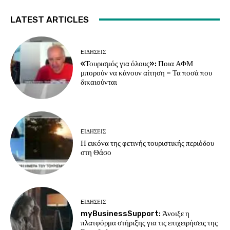
LATEST ARTICLES
EΙΔΗΣΕΙΣ
«Τουρισμός για όλους»: Ποια ΑΦΜ
μπορούν να κάνουν αίτηση – Τα ποσά που
δικαιούνται
EΙΔΗΣΕΙΣ
Η εικόνα της φετινής τουριστικής περιόδου
στη Θάσο
EΙΔΗΣΕΙΣ
myBusinessSupport: Άνοιξε η
πλατφόρμα στήριξης για τις επιχειρήσεις της