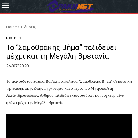
Home
Eιδησεις
EΙΔΗΣΕΙΣ
Το “Σαμοθράκης Βήμα” ταξιδεύει
μέχρι και τη Μεγάλη Βρετανία
26/07/2020
Το τραγούδι του πατέρα Βασίλειου Κολέτσα “Σαμοθράκης Βήμα” σε μουσική
της εκπληκτικής Ζωής Τηγανούρια και στίχους του Μητροπολίτη
Αλεξανδρουπόλεως, Άνθιμου ταξιδεύει εκτός συνόρων και συγκεκριμένα
φθάνει μέχρι την Μεγάλη Βρετανία.