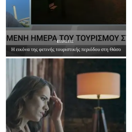
EΙΔΗΣΕΙΣ
Η εικόνα της φετινής τουριστικής περιόδου στη Θάσο