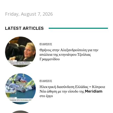
Friday, August 7, 2026
LATEST ARTICLES
EΙΔΗΣΕΙΣ
Θρήνος στην Αλεξανδρούπολη για την
απώλεια της κτηνιάτρου Τζούλιας
Γραμμενίδου
EΙΔΗΣΕΙΣ
Ηλεκτρική διασύνδεση Ελλάδας – Κύπρου:
Νέα ώθηση με την είσοδο της Meridiam
στο έργο