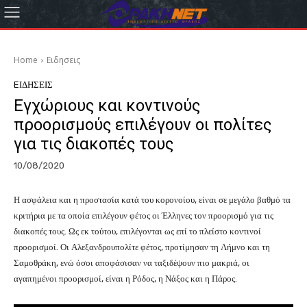
Home
Eιδησεις
EΙΔΗΣΕΙΣ
Εγχώριους και κοντινούς
προορισμούς επιλέγουν οι πολίτες
για τις διακοπές τους
10/08/2020
Η ασφάλεια και η προστασία κατά του κορονοίου, είναι σε μεγάλο βαθμό τα
κριτήρια με τα οποία επιλέγουν φέτος οι Έλληνες τον προορισμό για τις
διακοπές τους. Ως εκ τούτου, επιλέγονται ως επί το πλείστο κοντινοί
προορισμοί. Οι Αλεξανδρουπολίτε φέτος, προτίμησαν τη Λήμνο και τη
Σαμοθράκη, ενώ όσοι αποφάσισαν να ταξιδέψουν πιο μακριά, οι
αγαπημένοι προορισμοί, είναι η Ρόδος, η Νάξος και η Πάρος.