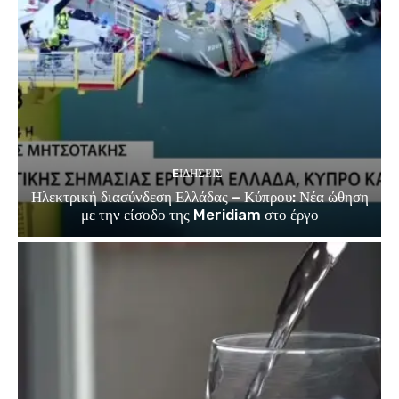
EΙΔΗΣΕΙΣ
Ηλεκτρική διασύνδεση Ελλάδας – Κύπρου: Νέα ώθηση
με την είσοδο της Meridiam στο έργο