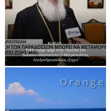
EΙΔΗΣΕΙΣ
Γιατί τρώμε ψάρι στην νηστεία του
Δεκαπενταύγουστου; Ο Μητροπολίτης
Αλεξανδρουπόλεως εξηγεί