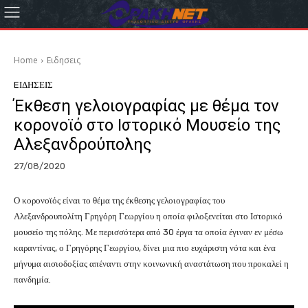
Home
Eιδησεις
EΙΔΗΣΕΙΣ
Έκθεση γελοιογραφίας με θέμα τον
κορονοϊό στο Ιστορικό Μουσείο της
Αλεξανδρούπολης
27/08/2020
Ο κορονοϊός είναι το θέμα της έκθεσης γελοιογραφίας του
Αλεξανδρουπολίτη Γρηγόρη Γεωργίου η οποία φιλοξενείται στο Ιστορικό
μουσείο της πόλης. Με περισσότερα από 30 έργα τα οποία έγιναν εν μέσω
καραντίνας, ο Γρηγόρης Γεωργίου, δίνει μια πιο ευχάριστη νότα και ένα
μήνυμα αισιοδοξίας απέναντι στην κοινωνική αναστάτωση που προκαλεί η
πανδημία.