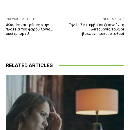
PREVIOUS ARTICLE
NEXT ARTICLE
Φθορές και τρύπες στην
Την 1η Σεπτεμβρίου ξεκινούν τη
πλατεία του φάρου λόγω…
λειτουργία τους οι
σκεϊτμπορντ!
βρεφονηπιακοί σταθμοί
RELATED ARTICLES