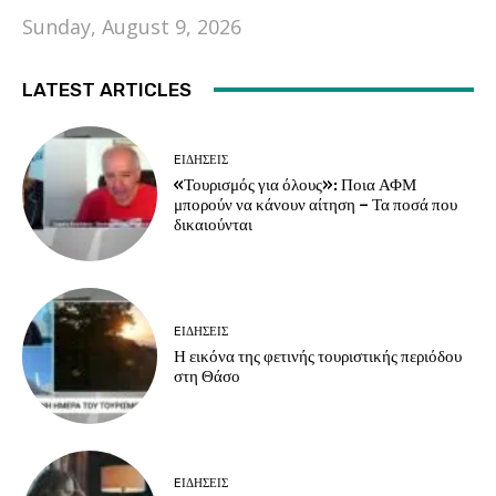
Sunday, August 9, 2026
LATEST ARTICLES
EΙΔΗΣΕΙΣ
«Τουρισμός για όλους»: Ποια ΑΦΜ
μπορούν να κάνουν αίτηση – Τα ποσά που
δικαιούνται
EΙΔΗΣΕΙΣ
Η εικόνα της φετινής τουριστικής περιόδου
στη Θάσο
EΙΔΗΣΕΙΣ