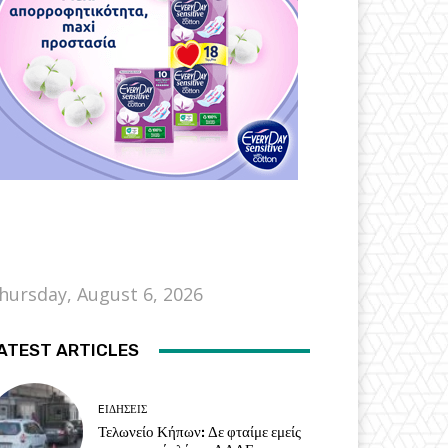
hursday, August 6, 2026
ATEST ARTICLES
EΙΔΗΣΕΙΣ
Τελωνείο Κήπων: Δε φταίμε εμείς