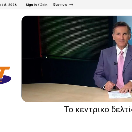
Buy now
st 6, 2026
Sign in / Join
Το κεντρικό δελτ