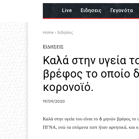
Live
Eιδησεις
Γεγονότα
Home
Eιδησεις
EΙΔΗΣΕΙΣ
Καλά στην υγεία το
βρέφος το οποίο 
κορονοϊό.
19/09/2020
Καλά στην υγεία του είναι το 6 μηνών βρέφος το
ΠΓΝΑ, ενώ τα επόμενα τεστ ήταν αρνητικά, και κ