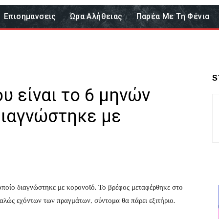
Επισημανσεις
Ώρα Αλήθειας
Παρέα Με Τη Φένια
S
υ είναι το 6 μηνών
διαγνώστηκε με
 οποίο διαγνώστηκε με κορονοϊό. Το βρέφος μεταφέρθηκε στο
αλώς εχόντων των πραγμάτων, σύντομα θα πάρει εξιτήριο.