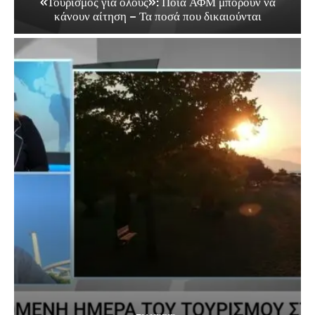
«Τουρισμός για όλους»: Ποια ΑΦΜ μπορούν να
κάνουν αίτηση – Τα ποσά που δικαιούνται