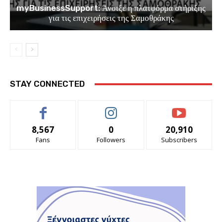
myBusinessSupport: Άνοιξε η πλατφόρμα στήριξης
για τις επιχειρήσεις της Σαμοθράκης
STAY CONNECTED
8,567
0
20,910
Fans
Followers
Subscribers