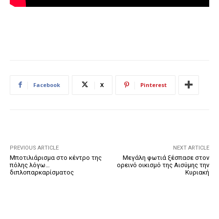
Facebook
X
Pinterest
PREVIOUS ARTICLE
NEXT ARTICLE
Μποτιλιάρισμα στο κέντρο της
Μεγάλη φωτιά ξέσπασε στον
πόλης λόγω…
ορεινό οικισμό της Αισύμης την
διπλοπαρκαρίσματος
Κυριακή