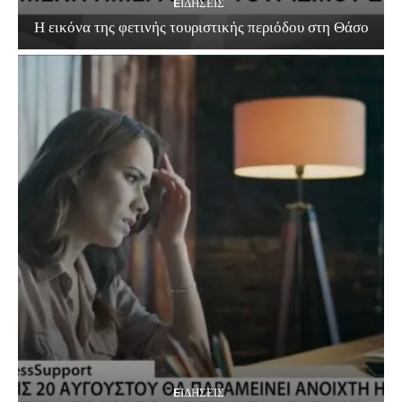
EΙΔΗΣΕΙΣ
Η εικόνα της φετινής τουριστικής περιόδου στη Θάσο
EΙΔΗΣΕΙΣ