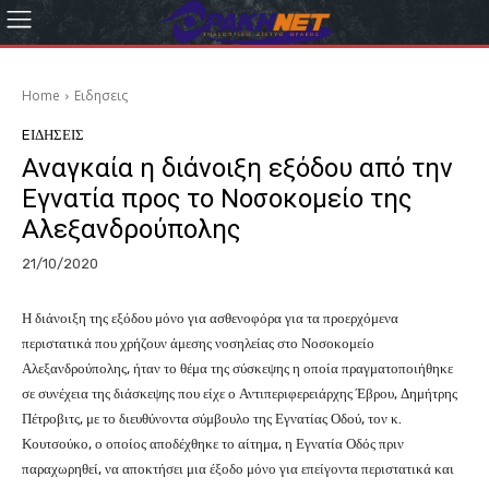
Home
Eιδησεις
EΙΔΗΣΕΙΣ
Αναγκαία η διάνοιξη εξόδου από την
Εγνατία προς το Νοσοκομείο της
Αλεξανδρούπολης
21/10/2020
Η διάνοιξη της εξόδου μόνο για ασθενοφόρα για τα προερχόμενα
περιστατικά που χρήζουν άμεσης νοσηλείας στο Νοσοκομείο
Αλεξανδρούπολης, ήταν το θέμα της σύσκεψης η οποία πραγματοποιήθηκε
σε συνέχεια της διάσκεψης που είχε ο Αντιπεριφερειάρχης Έβρου, Δημήτρης
Πέτροβιτς, με το διευθύνοντα σύμβουλο της Εγνατίας Οδού, τον κ.
Κουτσούκο, ο οποίος αποδέχθηκε το αίτημα, η Εγνατία Οδός πριν
παραχωρηθεί, να αποκτήσει μια έξοδο μόνο για επείγοντα περιστατικά και