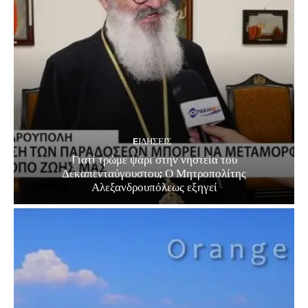
EΙΔΗΣΕΙΣ
Γιατί τρώμε ψάρι στην νηστεία του
Δεκαπενταύγουστου; Ο Μητροπολίτης
Αλεξανδρουπόλεως εξηγεί