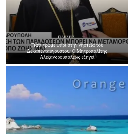
EΙΔΗΣΕΙΣ
Γιατί τρώμε ψάρι στην νηστεία του
Δεκαπενταύγουστου; Ο Μητροπολίτης
Αλεξανδρουπόλεως εξηγεί