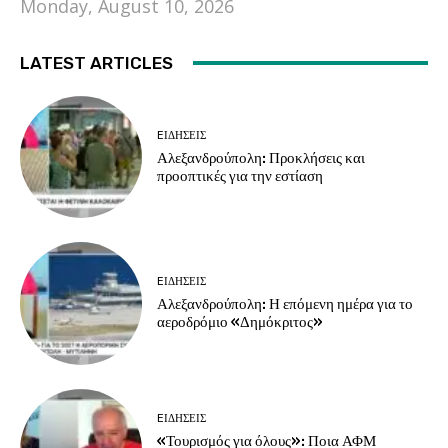
Monday, August 10, 2026
LATEST ARTICLES
EΙΔΗΣΕΙΣ
Αλεξανδρούπολη: Προκλήσεις και
προοπτικές για την εστίαση
EΙΔΗΣΕΙΣ
Αλεξανδρούπολη: Η επόμενη ημέρα για το
αεροδρόμιο «Δημόκριτος»
EΙΔΗΣΕΙΣ
«Τουρισμός για όλους»: Ποια ΑΦΜ