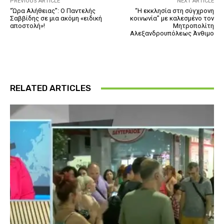
PREVIOUS ARTICLE
NEXT ARTICLE
“Ώρα Αλήθειας”: Ο Παντελής
“Η εκκλησία στη σύγχρονη
Σαββίδης σε μια ακόμη «ειδική
κοινωνία” με καλεσμένο τον
αποστολή»!
Μητροπολίτη
Αλεξανδρουπόλεως Άνθιμο
RELATED ARTICLES