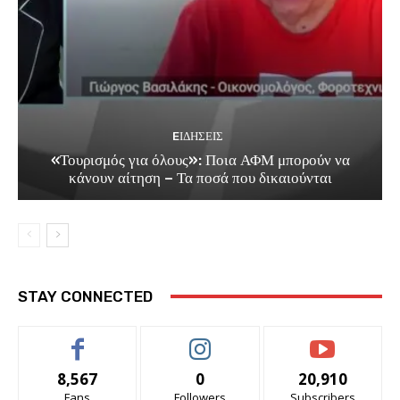
EΙΔΗΣΕΙΣ
«Τουρισμός για όλους»: Ποια ΑΦΜ μπορούν να
κάνουν αίτηση – Τα ποσά που δικαιούνται
STAY CONNECTED
8,567
0
20,910
Fans
Followers
Subscribers