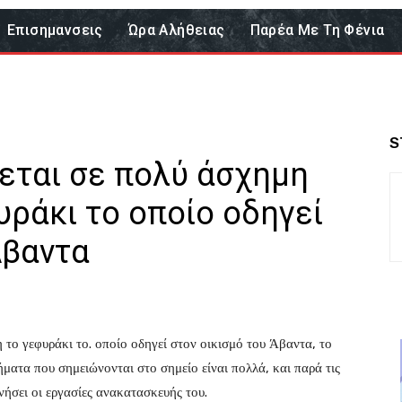
Επισημανσεις
Ώρα Αλήθειας
Παρέα Με Τη Φένια
S
κεται σε πολύ άσχημη
ράκι το οποίο οδηγεί
Άβαντα
 το γεφυράκι το. οποίο οδηγεί στον οικισμό του Άβαντα, το
ήματα που σημειώνονται στο σημείο είναι πολλά, και παρά τις
νήσει οι εργασίες ανακατασκευής του.