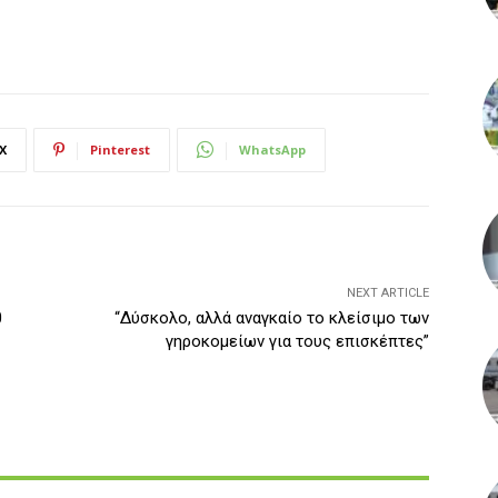
X
Pinterest
WhatsApp
NEXT ARTICLE
0
“Δύσκολο, αλλά αναγκαίο το κλείσιμο των
γηροκομείων για τους επισκέπτες”