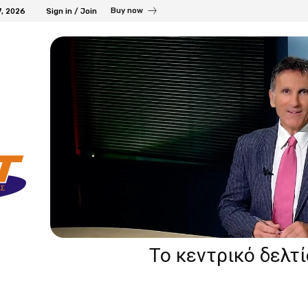
Buy now
7, 2026
Sign in / Join
Το κεντρικό δελτ