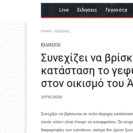
Live
Eιδησεις
Γεγονότα
Home
Eιδησεις
EΙΔΗΣΕΙΣ
Συνεχίζει να βρίσ
κατάσταση το γεφυ
στον οικισμό του 
29/10/2020
Συνεχίζει να βρίσκεται σε πολύ άσχημη κατάσταση
οποίο πλέον είναι έτοιμο να καταρρεύσει. Τα ατυχ
διαμαρτυρίες των κατοίκων, ακόμα δεν έχουν ξεκι