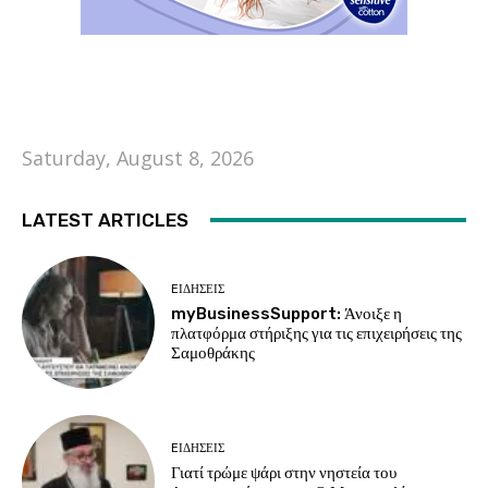
Saturday, August 8, 2026
LATEST ARTICLES
EΙΔΗΣΕΙΣ
myBusinessSupport: Άνοιξε η
πλατφόρμα στήριξης για τις επιχειρήσεις της
Σαμοθράκης
EΙΔΗΣΕΙΣ
Γιατί τρώμε ψάρι στην νηστεία του