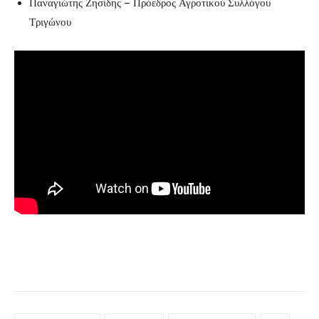
Παναγιώτης Ζησίδης – Πρόεδρος Αγροτικού Συλλόγου
Τριγώνου