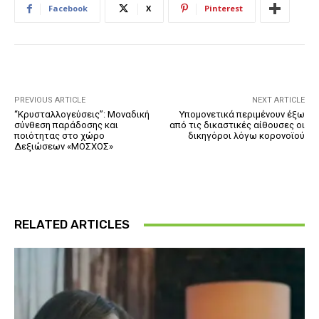
Facebook
X
Pinterest
PREVIOUS ARTICLE
NEXT ARTICLE
“Κρυσταλλογεύσεις”: Μοναδική
Υπομονετικά περιμένουν έξω
σύνθεση παράδοσης και
από τις δικαστικές αίθουσες οι
ποιότητας στο χώρο
δικηγόροι λόγω κορονοϊού
Δεξιώσεων «ΜΟΣΧΟΣ»
RELATED ARTICLES