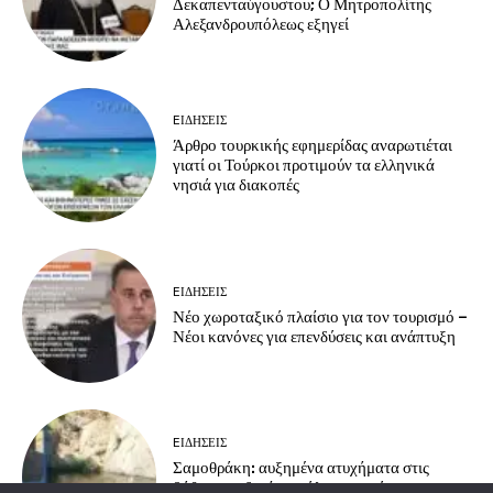
Δεκαπενταύγουστου; Ο Μητροπολίτης
Αλεξανδρουπόλεως εξηγεί
EΙΔΗΣΕΙΣ
Άρθρο τουρκικής εφημερίδας αναρωτιέται
γιατί οι Τούρκοι προτιμούν τα ελληνικά
νησιά για διακοπές
EΙΔΗΣΕΙΣ
Νέο χωροταξικό πλαίσιο για τον τουρισμό –
Νέοι κανόνες για επενδύσεις και ανάπτυξη
EΙΔΗΣΕΙΣ
Σαμοθράκη: αυξημένα ατυχήματα στις
βάθρες – οδηγίες πρόληψης από το