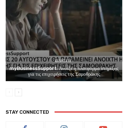
EΙΔΗΣΕΙΣ
myBusinessSupport: Άνοιξε η πλατφόρμα στήριξης
για τις επιχειρήσεις της Σαμοθράκης
STAY CONNECTED