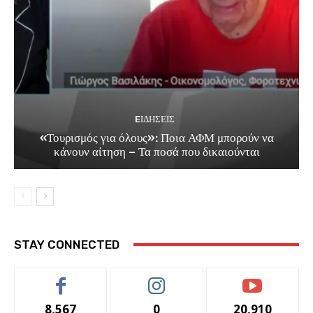
EΙΔΗΣΕΙΣ
«Τουρισμός για όλους»: Ποια ΑΦΜ μπορούν να
κάνουν αίτηση – Τα ποσά που δικαιούνται
STAY CONNECTED
8,567
0
20,910