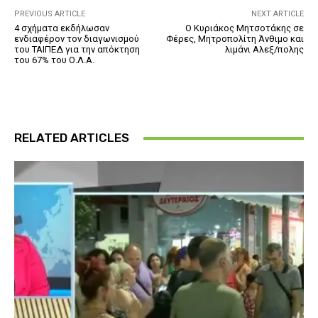
PREVIOUS ARTICLE
NEXT ARTICLE
4 σχήματα εκδήλωσαν
Ο Κυριάκος Μητσοτάκης σε
ενδιαφέρον τον διαγωνισμού
Φέρες, Μητροπολίτη Άνθιμο και
του ΤΑΙΠΕΔ για την απόκτηση
λιμάνι Αλεξ/πολης
του 67% του Ο.Λ.Α.
RELATED ARTICLES