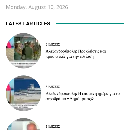
Monday, August 10, 2026
LATEST ARTICLES
EΙΔΗΣΕΙΣ
Αλεξανδρούπολη: Προκλήσεις και
προοπτικές για την εστίαση
EΙΔΗΣΕΙΣ
Αλεξανδρούπολη: Η επόμενη ημέρα για το
αεροδρόμιο «Δημόκριτος»
EΙΔΗΣΕΙΣ