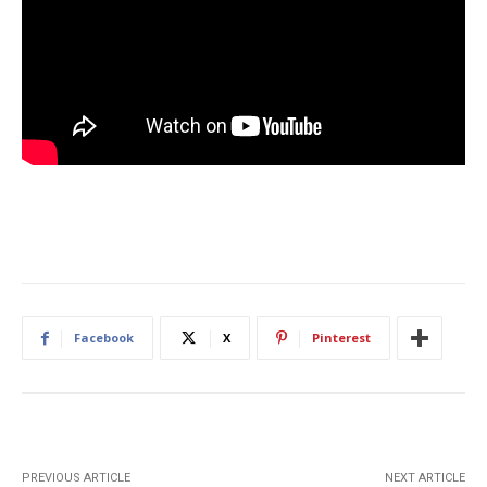
Facebook
X
Pinterest
PREVIOUS ARTICLE
NEXT ARTICLE