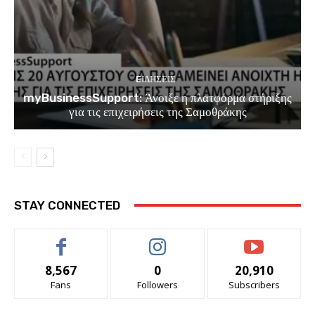
EΙΔΗΣΕΙΣ
myBusinessSupport: Άνοιξε η πλατφόρμα στήριξης
για τις επιχειρήσεις της Σαμοθράκης
STAY CONNECTED
8,567
0
20,910
Fans
Followers
Subscribers