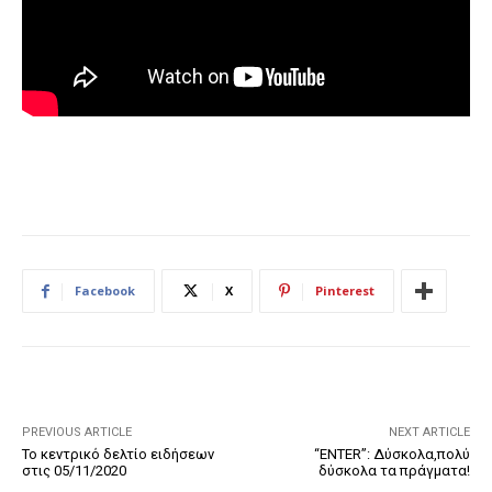
Facebook
X
Pinterest
PREVIOUS ARTICLE
NEXT ARTICLE
Το κεντρικό δελτίο ειδήσεων
“ENTER”: Δύσκολα,πολύ
στις 05/11/2020
δύσκολα τα πράγματα!