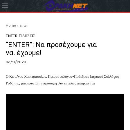
Home
Enter
ENTER
EΙΔΗΣΕΙΣ
“ENTER”: Να προσέχουμε για
να..έχουμε!
06/11/2020
Ο Κων/νος Χαριτόπουλος, Πνευμονολόγος-Πρόεδρος Ιατρικού Συλλόγου
Ροδόπης, μας εφιστά ην προσοχή στα εντελώς απαραίτητα