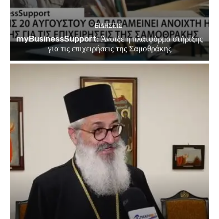
EΙΔΗΣΕΙΣ
myBusinessSupport: Άνοιξε η πλατφόρμα στήριξης
για τις επιχειρήσεις της Σαμοθράκης