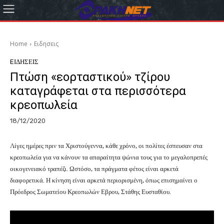
Home
Eιδησεις
EΙΔΗΣΕΙΣ
Πτώση «εορταστικού» τζίρου
καταγράφεται στα περισσότερα
κρεοπωλεία
18/12/2020
Λίγες ημέρες πριν τα Χριστούγεννα, κάθε χρόνο, οι πολίτες έσπευσαν στα
κρεοπωλεία για να κάνουν τα απαραίτητα ψώνια τους για το μεγαλοπρεπές
οικογενειακό τραπέζι. Ωστόσο, τα πράγματα φέτος είναι αρκετά
διαφορετικά. Η κίνηση είναι αρκετά περιορισμένη, όπως επισημαίνει ο
Πρόεδρος Σωματείου Κρεοπωλών Εβρου, Στάθης Ευσταθίου.