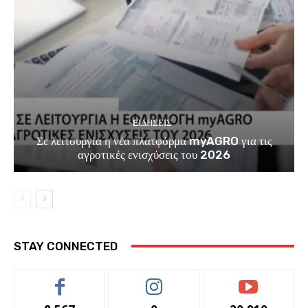
EΙΔΗΣΕΙΣ
Σε λειτουργία η νέα πλατφόρμα myAGRO για τις
αγροτικές ενισχύσεις του 2026
STAY CONNECTED