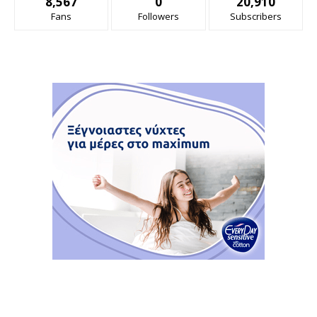
8,567
0
20,910
Fans
Followers
Subscribers