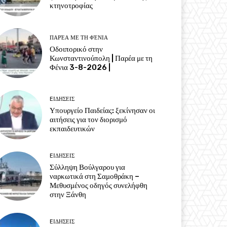
κτηνοτροφίας
ΠΑΡΈΑ ΜΕ ΤΗ ΦΈΝΙΑ
Οδοιπορικό στην
Κωνσταντινούπολη | Παρέα με τη
Φένια 3-8-2026 |
EΙΔΗΣΕΙΣ
Υπουργείο Παιδείας: ξεκίνησαν οι
αιτήσεις για τον διορισμό
εκπαιδευτικών
EΙΔΗΣΕΙΣ
Σύλληψη Βούλγαρου για
ναρκωτικά στη Σαμοθράκη –
Μεθυσμένος οδηγός συνελήφθη
στην Ξάνθη
EΙΔΗΣΕΙΣ