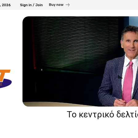
Buy now
7, 2026
Sign in / Join
Το κεντρικό δελτ