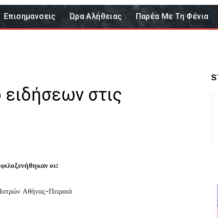
Επισημανσεις
Ώρα Αλήθειας
Παρέα Με Τη Φένια
S
ο ειδήσεων στις
φιλοξενήθηκαν οι:
Ιατρών Αθήνας-Πειραιά