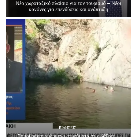
Νέο χωροταξικό πλαίσιο για τον τουρισμό – Νέοι
κανόνες για επενδύσεις και ανάπτυξη
EΙΔΗΣΕΙΣ
Σαμοθράκη: αυξημένα ατυχήματα στις βάθρες –