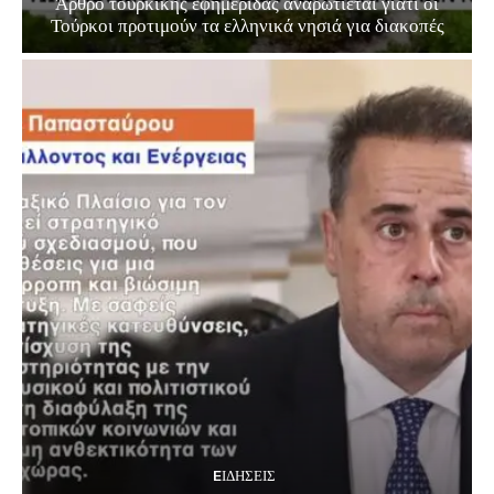
Άρθρο τουρκικής εφημερίδας αναρωτιέται γιατί οι
Τούρκοι προτιμούν τα ελληνικά νησιά για διακοπές
EΙΔΗΣΕΙΣ