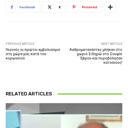
Facebook
X
Pinterest
PREVIOUS ARTICLE
NEXT ARTICLE
Γεγονός οι πρώτοι εμβολιασμοί
Λαθρομετανάστες μπήκαν στο
στη χώρα μας κατά του
χωριό Σιδηρώ στο Σουφλί
κορωνοϊού
Έβρου και πυροβόλησαν
κατοίκους!
RELATED ARTICLES