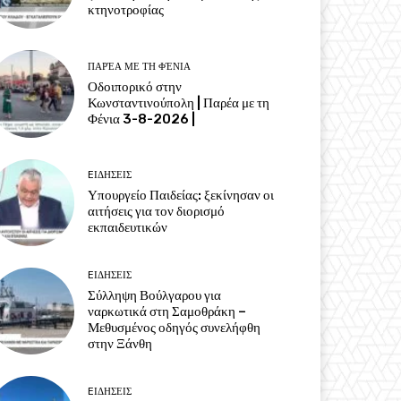
κτηνοτροφίας
ΠΑΡΈΑ ΜΕ ΤΗ ΦΈΝΙΑ
Οδοιπορικό στην
Κωνσταντινούπολη | Παρέα με τη
Φένια 3-8-2026 |
EΙΔΗΣΕΙΣ
Υπουργείο Παιδείας: ξεκίνησαν οι
αιτήσεις για τον διορισμό
εκπαιδευτικών
EΙΔΗΣΕΙΣ
Σύλληψη Βούλγαρου για
ναρκωτικά στη Σαμοθράκη –
Μεθυσμένος οδηγός συνελήφθη
στην Ξάνθη
EΙΔΗΣΕΙΣ