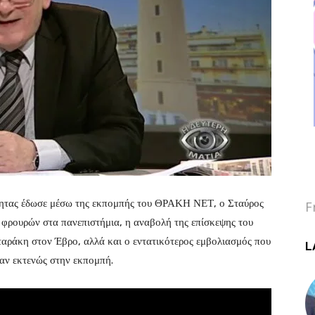
τητας έδωσε μέσω της εκπομπής του ΘΡΑΚΗ ΝΕΤ, ο Σταύρος
F
 φρουρών στα πανεπιστήμια, η αναβολή της επίσκεψης του
ράκη στον Έβρο, αλλά και ο εντατικότερος εμβολιασμός που
L
αν εκτενώς στην εκπομπή.