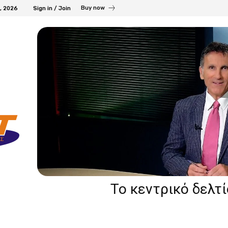
Buy now
7, 2026
Sign in / Join
Το κεντρικό δελτ