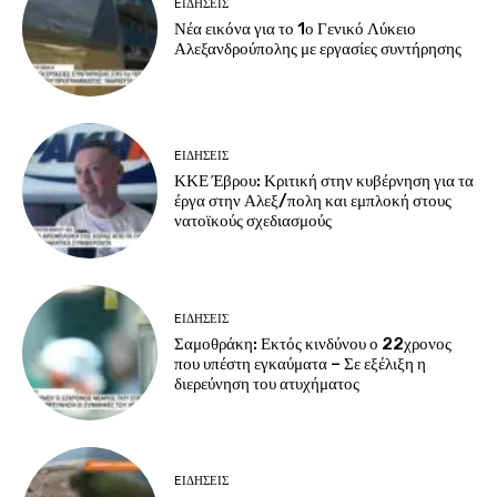
EΙΔΗΣΕΙΣ
Νέα εικόνα για το 1ο Γενικό Λύκειο
Αλεξανδρούπολης με εργασίες συντήρησης
EΙΔΗΣΕΙΣ
ΚΚΕ Έβρου: Κριτική στην κυβέρνηση για τα
έργα στην Αλεξ/πολη και εμπλοκή στους
νατοϊκούς σχεδιασμούς
EΙΔΗΣΕΙΣ
Σαμοθράκη: Εκτός κινδύνου ο 22χρονος
που υπέστη εγκαύματα – Σε εξέλιξη η
διερεύνηση του ατυχήματος
EΙΔΗΣΕΙΣ