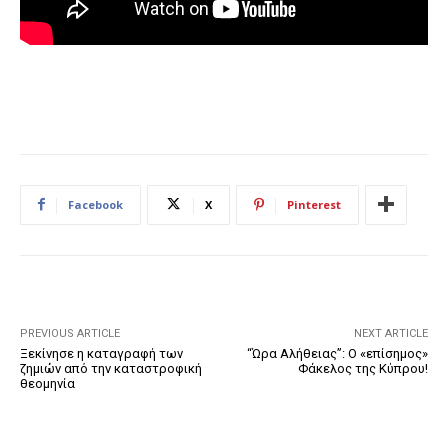
Facebook
X
Pinterest
PREVIOUS ARTICLE
NEXT ARTICLE
Ξεκίνησε η καταγραφή των
“Ώρα Αλήθειας”: Ο «επίσημος»
ζημιών από την καταστροφική
Φάκελος της Κύπρου!
θεομηνία