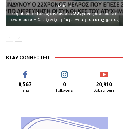
EΙΔΗΣΕΙΣ
Σαμοθράκη: Εκτός κινδύνου ο 22χρονος που υπέστη
εγκαύματα – Σε εξέλιξη η διερεύνηση του ατυχήματος
STAY CONNECTED
8,567
0
20,910
Fans
Followers
Subscribers