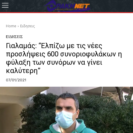
Home
Eιδησεις
EΙΔΗΣΕΙΣ
Γιαλαμάς: “Ελπίζω με τις νέες
προσλήψεις 600 συνοριοφυλάκων η
φύλαξη των συνόρων να γίνει
καλύτερη”
07/01/2021