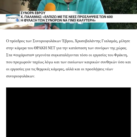
Ο πρόεδρος των Συνοριοφυλάκων Έβρου, Χρυσοβαλάντης Γιαλαμάς, μίλησε
στην κάμερα του ΘΡΑΚΗ ΝΕΤ για την κατάσταση των συνόρων της χώρας.
Στα «ευχάριστα» γεγονότα συγκαταλέγονται τόσο οι εργασίες του Φράκτη,
που προχωρούν ταχέως λόγω και των ευοίωνων καιρικών συνθηκών όσο και
οι εργασίες για τις θερμικές κάμερες, αλλά και οι προσλήψεις νέων
συνοριοφυλάκων.