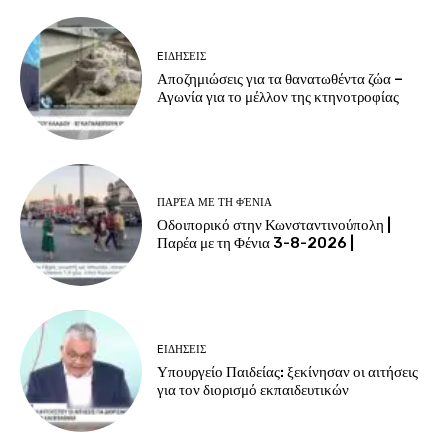
EΙΔΗΣΕΙΣ
Αποζημιώσεις για τα θανατωθέντα ζώα –
Αγωνία για το μέλλον της κτηνοτροφίας
ΠΑΡΈΑ ΜΕ ΤΗ ΦΈΝΙΑ
Οδοιπορικό στην Κωνσταντινούπολη |
Παρέα με τη Φένια 3-8-2026 |
EΙΔΗΣΕΙΣ
Υπουργείο Παιδείας: ξεκίνησαν οι αιτήσεις
για τον διορισμό εκπαιδευτικών