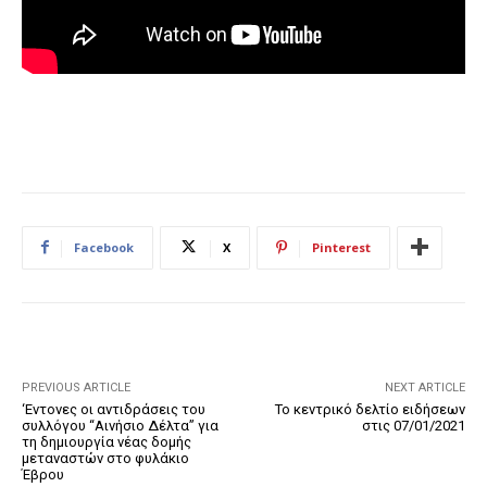
Facebook
X
Pinterest
PREVIOUS ARTICLE
NEXT ARTICLE
‘Εντονες οι αντιδράσεις του
Το κεντρικό δελτίο ειδήσεων
συλλόγου “Αινήσιο Δέλτα” για
στις 07/01/2021
τη δημιουργία νέας δομής
μεταναστών στο φυλάκιο
Έβρου