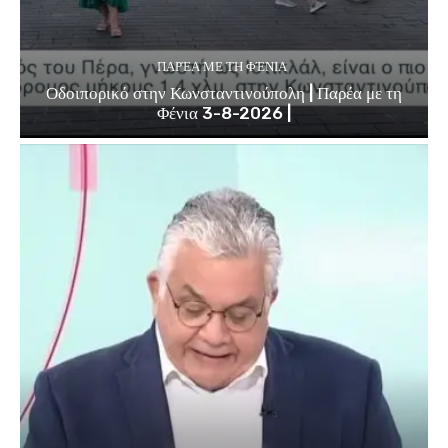
ΠΑΡΈΑ ΜΕ ΤΗ ΦΈΝΙΑ
Οδοιπορικό στην Κωνσταντινούπολη | Παρέα με τη
Φένια 3-8-2026 |