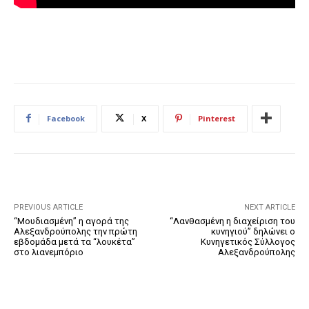
Facebook
X
Pinterest
PREVIOUS ARTICLE
NEXT ARTICLE
“Μουδιασμένη” η αγορά της
“Λανθασμένη η διαχείριση του
Αλεξανδρούπολης την πρώτη
κυνηγιού” δηλώνει ο
εβδομάδα μετά τα “λουκέτα”
Κυνηγετικός Σύλλογος
στο λιανεμπόριο
Αλεξανδρούπολης