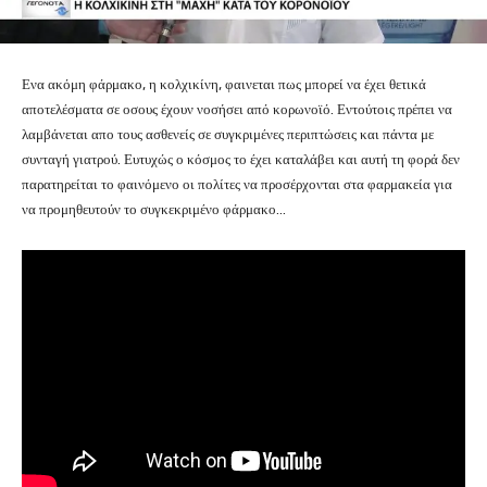
Ενα ακόμη φάρμακο, η κολχικίνη, φαινεται πως μπορεί να έχει θετικά
αποτελέσματα σε οσους έχουν νοσήσει από κορωνοϊό. Εντούτοις πρέπει να
λαμβάνεται απο τους ασθενείς σε συγκριμένες περιπτώσεις και πάντα με
συνταγή γιατρού. Ευτυχώς ο κόσμος το έχει καταλάβει και αυτή τη φορά δεν
παρατηρείται το φαινόμενο οι πολίτες να προσέρχονται στα φαρμακεία για
να προμηθευτούν το συγκεκριμένο φάρμακο…