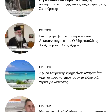
πλατφόρμα στήριξης για τις επιχειρήσεις της
Σαμοθράκης
EΙΔΗΣΕΙΣ
Γιατί τρώμε ψάρι στην νηστεία του
Δεκαπενταύγουστου; Ο Μητροπολίτης
Αλεξανδρουπόλεως εξηγεί
EΙΔΗΣΕΙΣ
Άρθρο τουρκικής εφημερίδας αναρωτιέται
γιατί οι Τούρκοι προτιμούν τα ελληνικά
νησιά για διακοπές
EΙΔΗΣΕΙΣ
Νέο χωροταξικό πλαίσιο για τον τουρισμό –