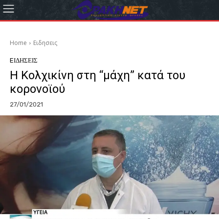
Home
Eιδησεις
EΙΔΗΣΕΙΣ
Η Κολχικίνη στη “μάχη” κατά του
κορονοϊού
27/01/2021