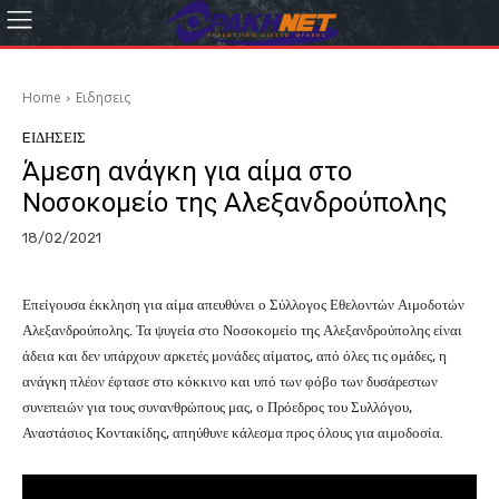
Home
Eιδησεις
EΙΔΗΣΕΙΣ
Άμεση ανάγκη για αίμα στο
Νοσοκομείο της Αλεξανδρούπολης
18/02/2021
Επείγουσα έκκληση για αίμα απευθύνει ο Σύλλογος Εθελοντών Αιμοδοτών
Αλεξανδρούπολης. Τα ψυγεία στο Νοσοκομείο της Αλεξανδρούπολης είναι
άδεια και δεν υπάρχουν αρκετές μονάδες αίματος, από όλες τις ομάδες, η
ανάγκη πλέον έφτασε στο κόκκινο και υπό των φόβο των δυσάρεστων
συνεπειών για τους συνανθρώπους μας, ο Πρόεδρος του Συλλόγου,
Αναστάσιος Κοντακίδης, απηύθυνε κάλεσμα προς όλους για αιμοδοσία.