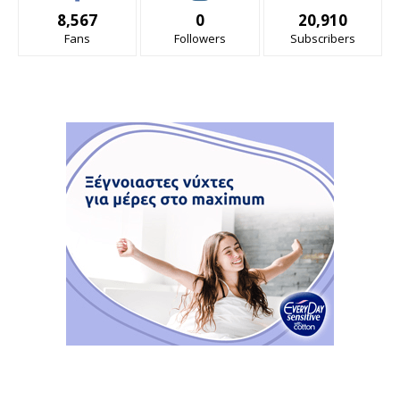
8,567
0
20,910
Fans
Followers
Subscribers