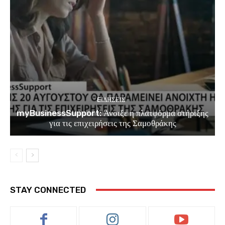
EΙΔΗΣΕΙΣ
myBusinessSupport: Άνοιξε η πλατφόρμα στήριξης
για τις επιχειρήσεις της Σαμοθράκης
STAY CONNECTED