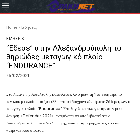
Home
Eιδησεις
EΙΔΗΣΕΙΣ
“Έδεσε” στην Αλεξανδρούπολη το
θηριώδες μεταγωγικό πλοίο
“ENDURANCE”
25/02/2021
Στο λιμάνι της Αλεξ/πολης κατέπλευσε, λίγο μετά τη 1 το μεσημέρι, το
μεγαλύτερο πλοίο που έχει ελλιμενιστεί διαχρονικά, μήκους 265 μέτρων, το
μεταγωγικό πλοίο “Endurance”. Υπολογίζεται πως για την πολεμική
άσκηση «Defender 2021», αναμένεται να αποβιβαστεί στην
Αλεξανδρούπολη, μια ολόκληρη μηχανοκίνητη μεραρχία πεζικού του
αμερικανικού στρατού.