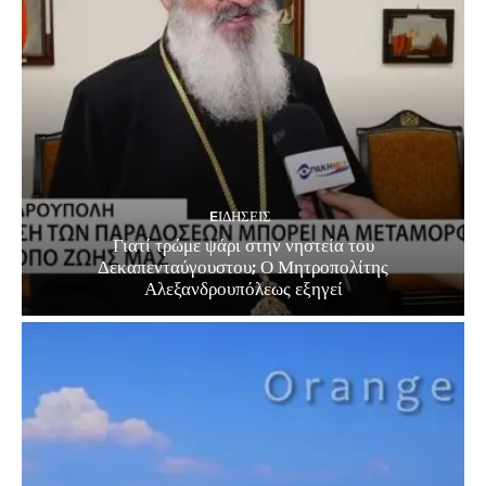
EΙΔΗΣΕΙΣ
Γιατί τρώμε ψάρι στην νηστεία του
Δεκαπενταύγουστου; Ο Μητροπολίτης
Αλεξανδρουπόλεως εξηγεί